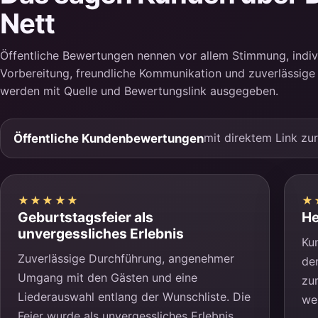
Nett
Öffentliche Bewertungen nennen vor allem Stimmung, indivi
Vorbereitung, freundliche Kommunikation und zuverlässig
werden mit Quelle und Bewertungslink ausgegeben.
mit direktem Link zu
Öffentliche Kundenbewertungen
★★★★★
★
Geburtstagsfeier als
He
unvergessliches Erlebnis
Ku
Zuverlässige Durchführung, angenehmer
de
Umgang mit den Gästen und eine
zu
Liederauswahl entlang der Wunschliste. Die
we
Feier wurde als unvergessliches Erlebnis