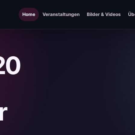
Home
Veranstaltungen
Bilder & Videos
Üb
20
r