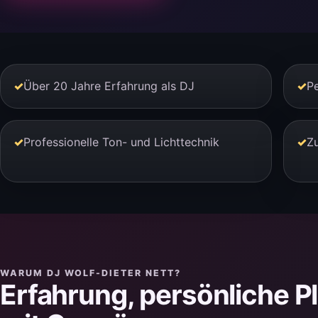
✓
Über 20 Jahre Erfahrung als DJ
✓
Pe
✓
Professionelle Ton- und Lichttechnik
✓
Zu
WARUM DJ WOLF-DIETER NETT?
Erfahrung, persönliche 