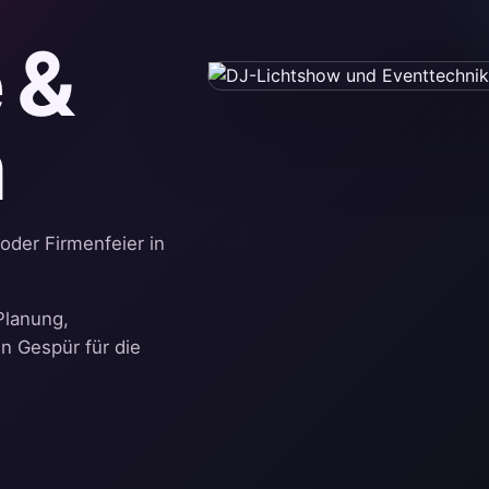
 &
n
oder Firmenfeier in
Planung,
n Gespür für die