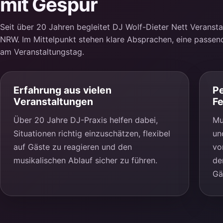
mit Gespür
Seit über 20 Jahren begleitet DJ Wolf-Dieter Nett Veransta
NRW. Im Mittelpunkt stehen klare Absprachen, eine passen
am Veranstaltungstag.
Erfahrung aus vielen
Pe
Veranstaltungen
Fe
Über 20 Jahre DJ-Praxis helfen dabei,
Mu
Situationen richtig einzuschätzen, flexibel
un
auf Gäste zu reagieren und den
vo
musikalischen Ablauf sicher zu führen.
de
Gä