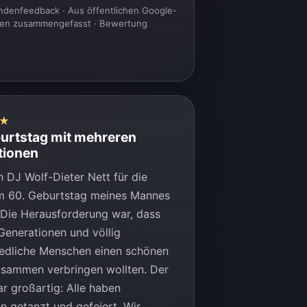
denfeedback · Aus öffentlichen Google-
en zusammengefasst ·
Bewertung
★
urtstag mit mehreren
tionen
 DJ Wolf-Dieter Nett für die
m 60. Geburtstag meines Mannes
 Die Herausforderung war, dass
Generationen und völlig
iedliche Menschen einen schönen
sammen verbringen wollten. Der
r großartig: Alle haben
 getanzt und gefeiert. Wir