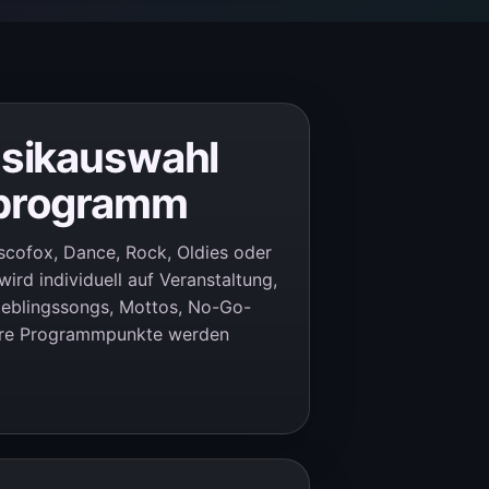
usikauswahl
dprogramm
iscofox, Dance, Rock, Oldies oder
rd individuell auf Veranstaltung,
eblingssongs, Mottos, No-Go-
dere Programmpunkte werden