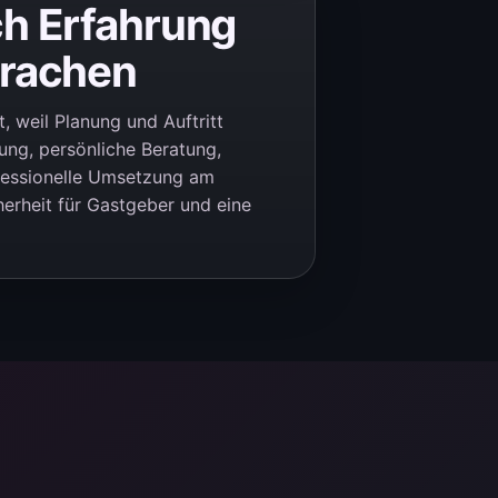
ch Erfahrung
prachen
 weil Planung und Auftritt
dung, persönliche Beratung,
fessionelle Umsetzung am
herheit für Gastgeber und eine