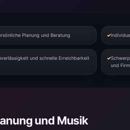
rsönliche Planung und Beratung
✓
Individu
verlässigkeit und schnelle Erreichbarkeit
✓
Schwerp
und Firm
Planung und Musik