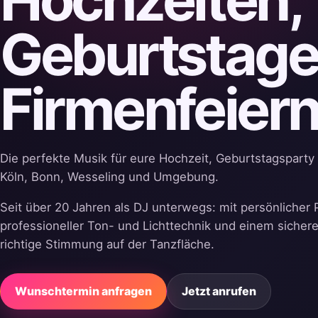
Geburtstage
Firmenfeier
Die perfekte Musik für eure Hochzeit, Geburtstagsparty 
Köln, Bonn, Wesseling und Umgebung.
Seit über 20 Jahren als DJ unterwegs: mit persönlicher 
professioneller Ton- und Lichttechnik und einem sichere
richtige Stimmung auf der Tanzfläche.
Wunschtermin anfragen
Jetzt anrufen