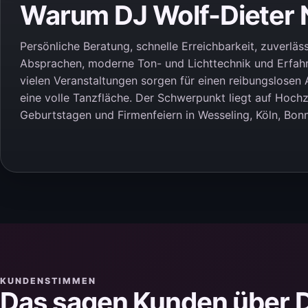
Warum DJ Wolf-Dieter 
Persönliche Beratung, schnelle Erreichbarkeit, zuverläs
Absprachen, moderne Ton- und Lichttechnik und Erfah
vielen Veranstaltungen sorgen für einen reibungslosen 
eine volle Tanzfläche. Der Schwerpunkt liegt auf Hochz
Geburtstagen und Firmenfeiern in Wesseling, Köln, Bo
KUNDENSTIMMEN
Das sagen Kunden über D