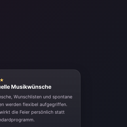
★
uelle Musikwünsche
sche, Wunschlisten und spontane
en werden flexibel aufgegriffen.
irkt die Feier persönlich statt
ndardprogramm.