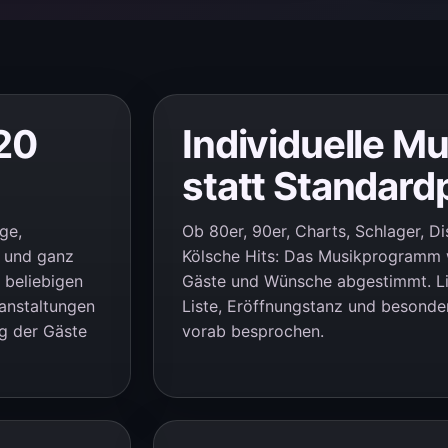
20
Individuelle M
statt Standar
ge,
Ob 80er, 90er, Charts, Schlager, D
n und ganz
Kölsche Hits: Das Musikprogramm wi
 beliebigen
Gäste und Wünsche abgestimmt. Li
ranstaltungen
Liste, Eröffnungstanz und beson
ng der Gäste
vorab besprochen.